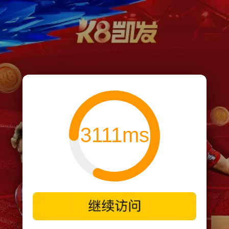
3111ms